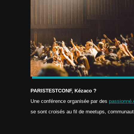
PARISTESTCONF, Kézaco ?
Une conférence organisée par des
passionné.e
se sont croisés au fil de meetups, communau