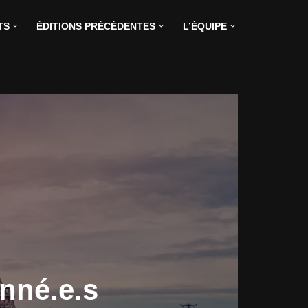
TS
ÉDITIONS PRÉCÉDENTES
L’ÉQUIPE
nné.e.s