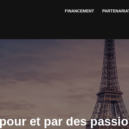
FINANCEMENT
PARTENARIA
pour et par des passio