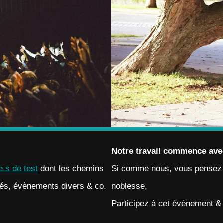
Notre travail commence ave
.s de test
dont les chemins
Si comme nous, vous pensez q
tés, évènements divers & co.
noblesse,
Participez à cet événement & 