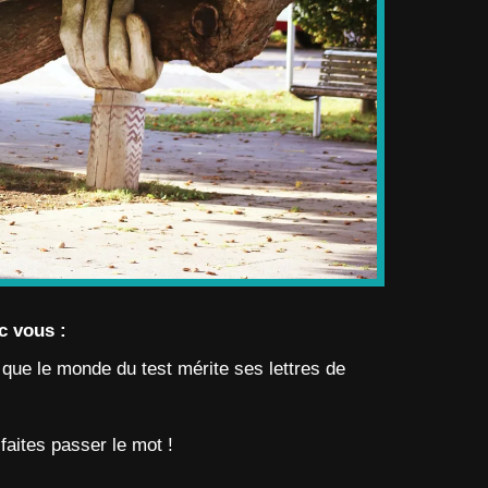
c vous :
ue le monde du test mérite ses lettres de
faites passer le mot !