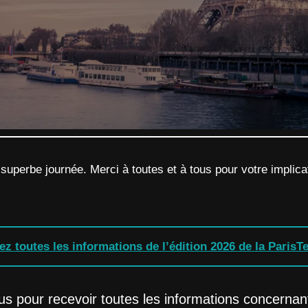
 superbe journée. Merci à toutes et à tous pour votre implic
z toutes les informations de l’édition 2026 de la ParisT
us pour recevoir toutes les informations concernant