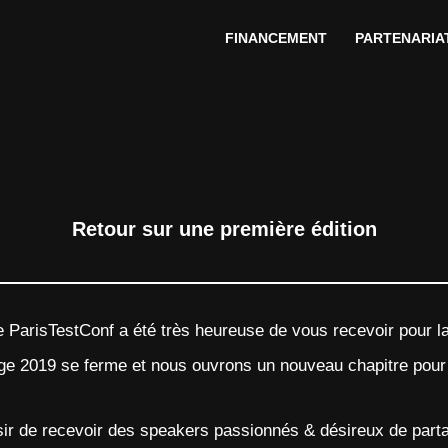
FINANCEMENT
PARTENARIA
Retour sur une première édition
e ParisTestConf a été très heureuse de vous recevoir pour la
ge 2019 se ferme et nous ouvrons un nouveau chapitre pour
isir de recevoir des speakers passionnés & désireux de parta