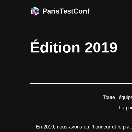
ParisTestConf
Aller
au
contenu
Édition 2019
Toute l’équip
La pa
En 2019, nous avons eu l’honneur et le pla