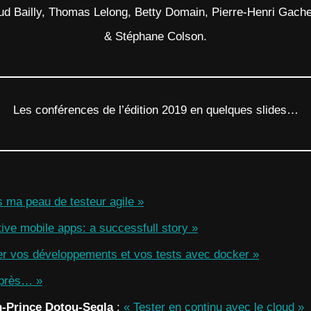
ud Bailly, Thomas Lelong, Betty Domain, Pierre-Henri Gach
& Stéphane Colson.
Les conférences de l’édition 2019 en quelques slides…
 ma peau de testeur agile »
tive mobile apps: a successfull story »
ier vos développements et vos tests avec docker »
après… »
-Prince
Dotou-Segla
:
« Tester en continu avec le cloud »