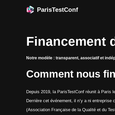
ParisTestConf
Aller
au
contenu
Financement d
Notre modèle : transparent, associatif et ind
Comment nous fin
Depuis 2019, la ParisTestConf réunit à Paris le
Derrière cet événement, il n’y a ni entreprise 
(Association Française de la Qualité et du Test