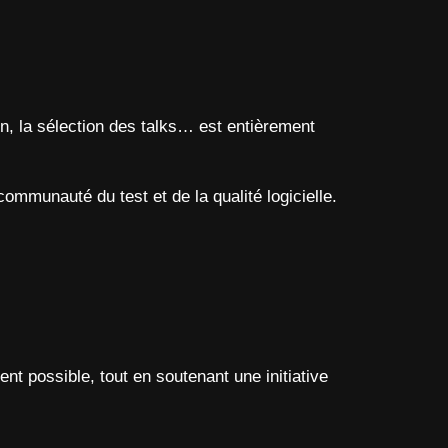
on, la sélection des talks… est entièrement
communauté du test et de la qualité logicielle.
nt possible, tout en soutenant une initiative