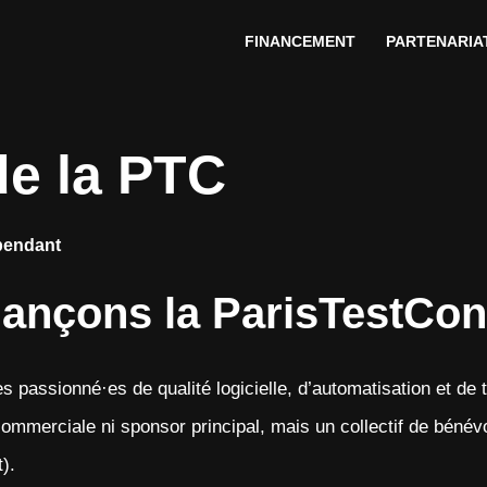
FINANCEMENT
PARTENARIA
e la PTC
épendant
ançons la ParisTestCon
s passionné·es de qualité logicielle, d’automatisation et de t
commerciale ni sponsor principal, mais un collectif de bénévo
).