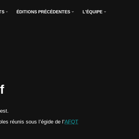
TS
ÉDITIONS PRÉCÉDENTES
L’ÉQUIPE
f
est.
les réunis sous l’égide de l’
AFQT