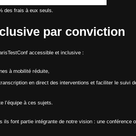
% des frais à eux seuls.
clusive par conviction
arisTestConf accessible et inclusive :
es à mobilité réduite,
ranscription en direct des interventions et faciliter le suiv
te l’équipe à ces sujets.
s font partie intégrante de notre vision : une conférence ou