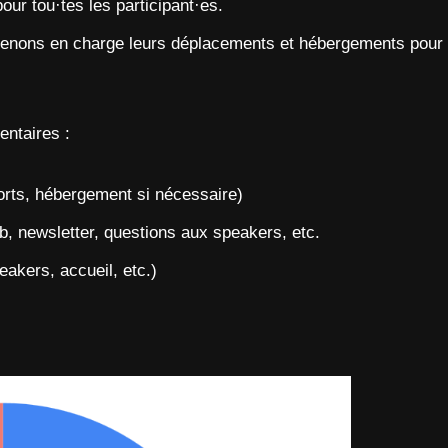
our tou·tes les participant·es.
renons en charge leurs déplacements et hébergements pour g
ntaires :
orts, hébergement si nécessaire)
b, newsletter, questions aux speakers, etc.
akers, accueil, etc.)