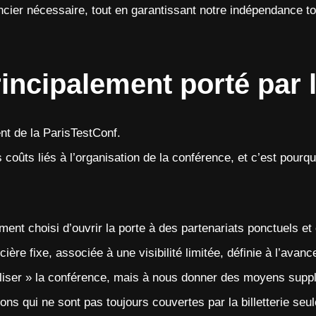
ancier nécessaire, tout en garantissant notre indépendance to
ncipalement porté par la
ent de la ParisTestConf.
 coûts liés à l’organisation de la conférence, et c’est pourqu
ent choisi d’ouvrir la porte à des partenariats ponctuels e
cière fixe, associée à une visibilité limitée, définie à l’avan
liser » la conférence, mais à nous donner des moyens suppl
ions qui ne sont pas toujours couvertes par la billetterie seul