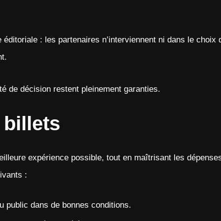
éditoriale : les partenaires n’interviennent ni dans le choix
t.
té de décision restent pleinement garanties.
billets
illeure expérience possible, tout en maîtrisant les dépense
ivants :
 du public dans de bonnes conditions.