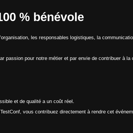
100 % bénévole
d’organisation, les responsables logistiques, la communicati
ar passion pour notre métier et par envie de contribuer à la 
ible et de qualité a un coût réel.
isTestConf, vous contribuez directement à rendre cet événeme